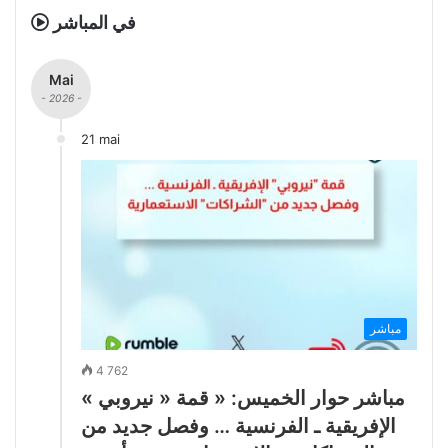
في المباشر
Mai
- 2026 -
21 mai
مباشر
4 762
مباشر حوار الخميس: « قمة « نيروبي »
الإفريقية ـ الفرنسية … وفصل جديد من