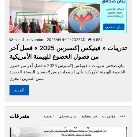
بيان صحفي
mar _4 _novembre _2025AH 4-11-2025AD
4 964
تدريبات « فينيكس إكسبرس 2025 » فصل آخر
من فصول الخضوع للهيمنة الأمريكية
بيان صحفي تدريبات « فينيكس إكسبرس 2025 » فصل آخر من فصول
الخضوع للهيمنة الأمريكية يأتي استعداد تونس لاحتضان النسخة الجديدة
من التمرين البحري…
المزيد
متفرقات
More
مؤتمرات
خبر وتعليق
بيان صحفي
الجميع