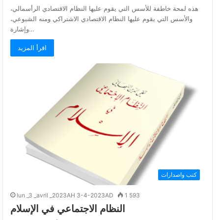
هذه لمحة خاطفة للأسس التي يقوم عليها النظام الاقتصادي الرأسمالي،
والأسس التي يقوم عليها النظام الاقتصادي الاشتراكي ومنه الشيوعي،
وإشارة…
اقرأ المزيد
كتب واصدارات
lun _3 _avril _2023AH 3-4-2023AD
1 593
النظام الاجتماعي في الإسلام