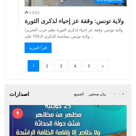
5 033
ولاية تونس: وقفة عز إحياء لذكرى الثورة
ولاية تونس: وقفة عز إحياء لذكرى الثورة نظم حزب التحرير/
ولاية تونس بمناسبة الذكرى الـ105 على…
اقرأ المزيد
1
2
3
4
5
»
اصدارات
التالى
الصفحة
بيان صحفي
الجميع
السابقة