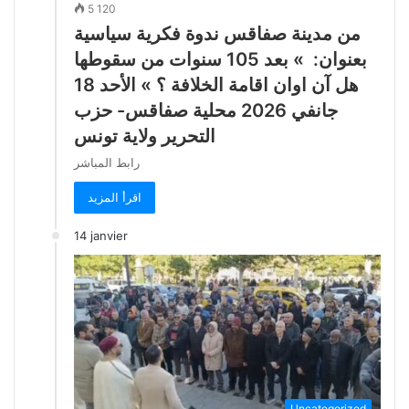
5 120
من مدينة صفاقس ندوة فكرية سياسية
بعنوان: » بعد 105 سنوات من سقوطها
هل آن اوان اقامة الخلافة ؟ » الأحد 18
جانفي 2026 محلية صفاقس- حزب
التحرير ولاية تونس
رابط المباشر
اقرأ المزيد
14 janvier
Uncategorized