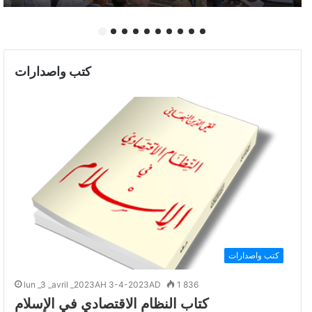
كتب واصدارات
كتب واصدارات
lun _3 _avril _2023AH 3-4-2023AD
1 836
كتاب النظام الاقتصادي في الإسلام