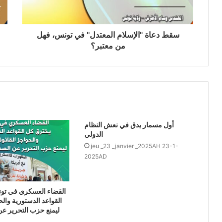
سقط دعاة "الإسلام المعتدل" في تونس، فهل
من معتبر؟
أول مسمار يدق في نعش النظام
الدولي
jeu _23 _janvier _2025AH 23-1-
2025AD
القضاء العسكري في تو
القواعد الدستورية والح
ليمنع حزب التحرير عن