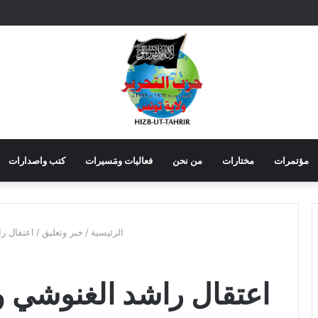
مؤتمرات
مختارات
من نحن
فعاليات ومَسيرات
كتب واصدارات
الرئيسية
/
خبر وتعليق
/
اعتقال را
اعتقال راشد الغنوشي وم