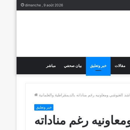
dimanche , 9 août 2026
مقالات
خبر وتعليق
بيان صحفي
مباشر
شد الغنوشي ومعاونيه رغم مناداته بالديمقراطية والعلمانية
خبر وتعليق
عاونيه رغم مناداته