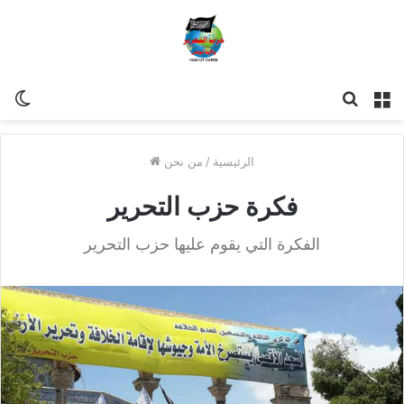
مة
للبحث
Switch
skin
الرئيسية
/
من نحن
فكرة حزب التحرير
الفكرة التي يقوم عليها حزب التحرير