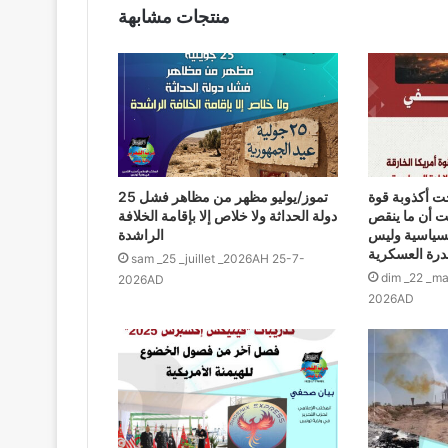
منتجات مشابهة
 أكذوبة قوة
25 تموز/يوليو مظهر من مظاهر فشل
تت أن ما ينقص
دولة الحداثة ولا خلاص إلا بإقامة الخلافة
السياسية وليس
الراشدة
درة العسكرية
sam _25 _juillet _2026AH 25-7-
dim _22 _m
2026AD
2026AD