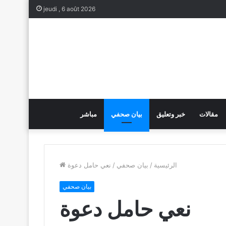
jeudi , 6 août 2026
مقالات
خبر وتعليق
بيان صحفي
مباشر
الرئيسية
/
بيان صحفي
/
نعي حامل دعوة
بيان صحفي
نعي حامل دعوة