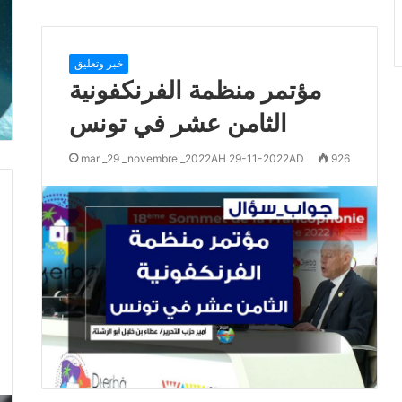
خبر وتعليق
مؤتمر منظمة الفرنكفونية
الثامن عشر في تونس
mar _29 _novembre _2022AH 29-11-2022AD
926