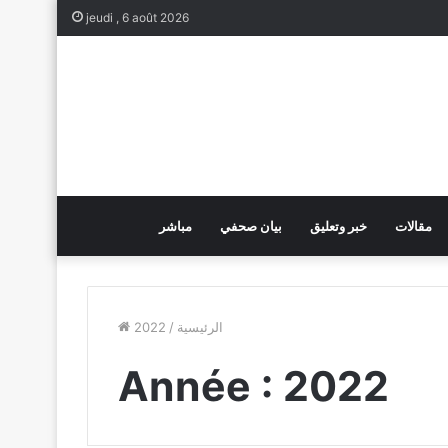
jeudi , 6 août 2026
مقالات
خبر وتعليق
بيان صحفي
مباشر
الرئيسية
/
2022
Année :
2022