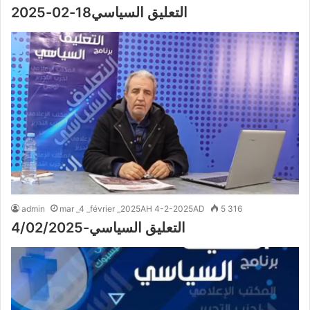
التعليق السياسي18-02-2025
admin
mar _4 _février _2025AH 4-2-2025AD
5 316
التعليق السياسي-4/02/2025