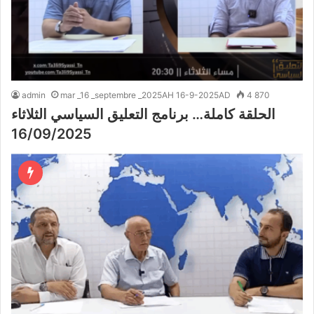
admin
mar _16 _septembre _2025AH 16-9-2025AD
4 870
الحلقة كاملة… برنامج التعليق السياسي الثلاثاء
16/09/2025