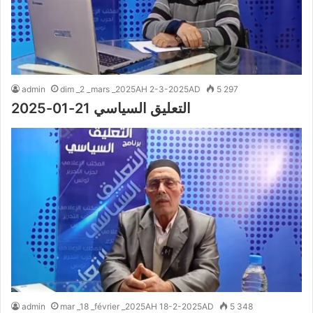
admin
dim _2 _mars _2025AH 2-3-2025AD
5 297
التعليق السياسي 21-01-2025
admin
mar _18 _février _2025AH 18-2-2025AD
5 348