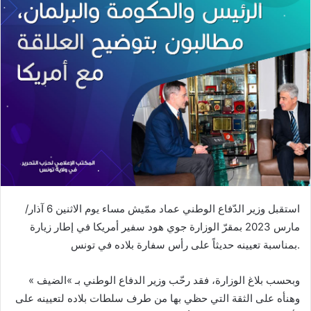
استقبل وزير الدّفاع الوطني عماد ممّيش مساء يوم الاثنين 6 آذار/
مارس 2023 بمقرّ الوزارة جوي هود سفير أمريكا في إطار زيارة
بمناسبة تعيينه حديثاً على رأس سفارة بلاده في تونس.
وبحسب بلاغ الوزارة، فقد رحّب وزير الدفاع الوطني بـ »الضيف »
وهنأه على الثقة التي حظي بها من طرف سلطات بلاده لتعيينه على