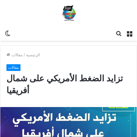
مة
للبحث
Switch
skin
الرئيسية
/
مقالات
مقالات
تزايد الضغط الأمريكي على شمال
أفريقيا