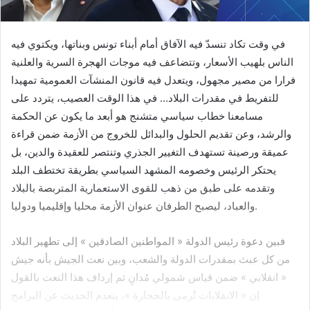
كتبه المهندس وسام الأطرش