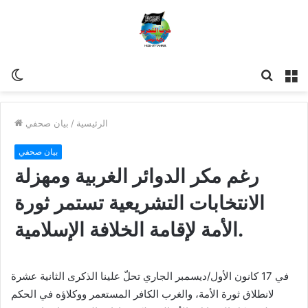
مة
للبحث
Switch
skin
الرئيسية
/
بيان صحفي
بيان صحفي
رغم مكر الدوائر الغربية ومهزلة
الانتخابات التشريعية تستمر ثورة
الأمة لإقامة الخلافة الإسلامية.
في 17 كانون الأول/ديسمبر الجاري تحلّ علينا الذكرى الثانية عشرة
لانطلاق ثورة الأمة، والغرب الكافر المستعمر ووكلاؤه في الحكم