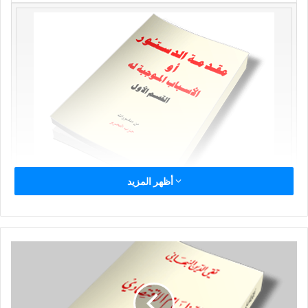
أظهر المزيد
أحكام عامة